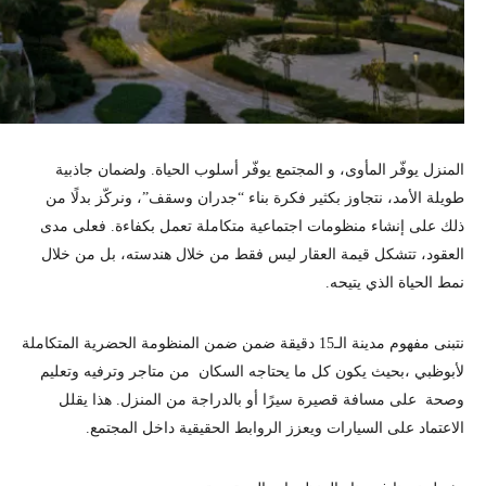
المنزل يوفّر المأوى، و المجتمع يوفّر أسلوب الحياة. ولضمان جاذبية
طويلة الأمد، نتجاوز بكثير فكرة بناء “جدران وسقف”، ونركّز بدلًا من
ذلك على إنشاء منظومات اجتماعية متكاملة تعمل بكفاءة. فعلى مدى
العقود، تتشكل قيمة العقار ليس فقط من خلال هندسته، بل من خلال
نمط الحياة الذي يتيحه.
نتبنى مفهوم
مدينة الـ15 دقيقة ضمن ضمن المنظومة الحضرية المتكاملة
لأبوظبي ،
بحيث يكون كل ما يحتاجه السكان من متاجر وترفيه وتعليم
وصحة على مسافة قصيرة سيرًا أو بالدراجة من المنزل. هذا يقلل
الاعتماد على السيارات ويعزز الروابط الحقيقية داخل المجتمع.