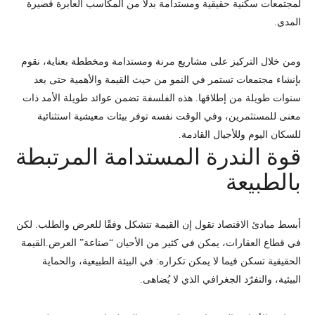
لمجتمعات سكنية حقيقية ومستدامة بدلاً من المكاسب العابرة قصيرة
المدى.
ومن خلال التركيز على مشاريع مرنة ومستدامة ومخططة بعناية، نقوم
بإنشاء مجتمعات تستمر في النمو من حيث القيمة والأهمية حتى بعد
سنوات طويلة من إطلاقها. هذه الفلسفة تضمن عوائد طويلة الأمد ذات
معنى للمستثمرين، وفي الوقت نفسه توفر بيئات معيشية استثنائية
للسكان اليوم وللأجيال القادمة.
قوة الندرة المستدامة المرتبطة
بالطبيعة
أبسط مبادئ الاقتصاد تقول إن القيمة تتشكل وفقًا للعرض والطلب. لكن
في قطاع العقارات، يمكن في كثير من الأحيان “صناعة” العرض.القيمة
الحقيقية تسكن فيما لا يمكن تكراره: في البيئة الطبيعية، والحماية
البيئية، والتفرّد الجغرافي الذي لا يُضاهى.