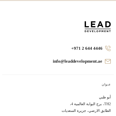
+971 2 644 4446
info@leaddevelopment.ae
عنوان
أبو ظبي
TH2، برج البوابة العالمية 4،
الطابق الارضي، جزيرة السعديات