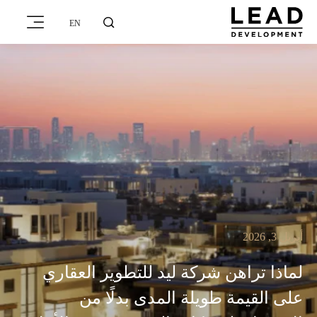
EN
أبريل 3, 2026
لماذا تراهن شركة ليد للتطوير العقاري
على القيمة طويلة المدى بدلًا من