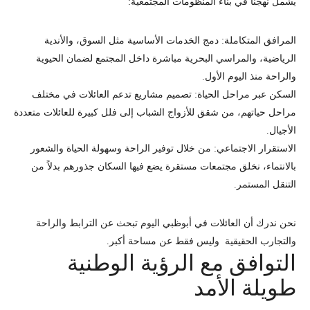
يشمل نهجنا في بناء المنظومات المجتمعية:
المرافق المتكاملة:
دمج الخدمات الأساسية مثل السوق، والأندية
الرياضية، والمراسي البحرية مباشرة داخل المجتمع لضمان الحيوية
والراحة منذ اليوم الأول.
السكن عبر مراحل الحياة
:
تصميم مشاريع تدعم العائلات في مختلف
مراحل حياتهم، من شقق للأزواج الشباب إلى فلل كبيرة للعائلات متعددة
الأجيال.
الاستقرار الاجتماعي:
من خلال توفير الراحة وسهولة الحياة والشعور
بالانتماء، نخلق مجتمعات مستقرة يضع فيها السكان جذورهم بدلاً من
التنقل المستمر.
نحن ندرك أن العائلات في أبوظبي اليوم تبحث عن الترابط والراحة
والتجارب الحقيقية وليس فقط عن مساحة أكبر.
التوافق مع الرؤية الوطنية
طويلة الأمد