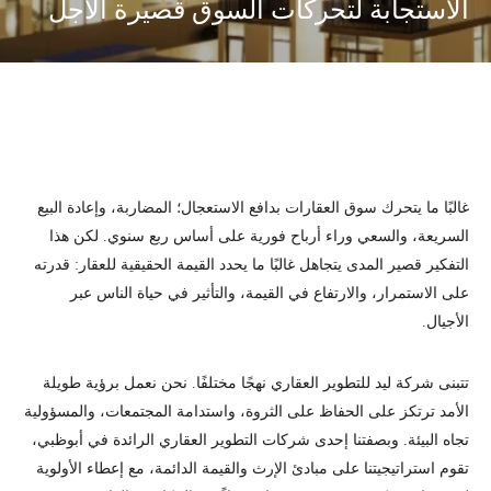
الاستجابة لتحركات السوق قصيرة الأجل
غالبًا ما يتحرك سوق العقارات بدافع الاستعجال؛ المضاربة، وإعادة البيع
السريعة، والسعي وراء أرباح فورية على أساس ربع سنوي. لكن هذا
التفكير قصير المدى يتجاهل غالبًا ما يحدد القيمة الحقيقية للعقار: قدرته
على الاستمرار، والارتفاع في القيمة، والتأثير في حياة الناس عبر
الأجيال.
تتبنى
شركة ليد للتطوير العقاري
نهجًا مختلفًا. نحن نعمل برؤية طويلة
الأمد ترتكز على الحفاظ على الثروة، واستدامة المجتمعات، والمسؤولية
تجاه البيئة. وبصفتنا إحدى شركات التطوير العقاري الرائدة في أبوظبي،
تقوم استراتيجيتنا على مبادئ الإرث والقيمة الدائمة، مع إعطاء الأولوية