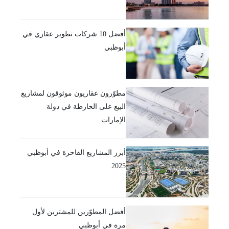
أفضل 10 شركات تطوير عقاري في
أبوظبي
مطوّرون عقاريون موثوقون لمشاريع
البيع على الخارطة في دولة
الإمارات
أبرز المشاريع الفاخرة في أبوظبي
2025
أفضل المطوّرين للمشترين لأول
مرة في أبوظبي