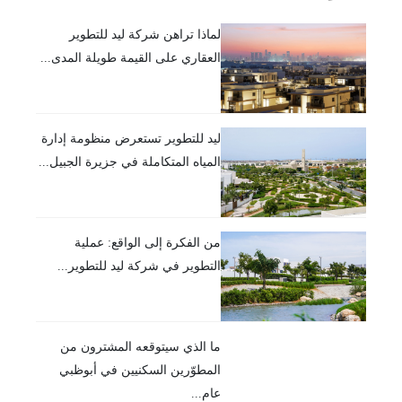
لماذا تراهن شركة ليد للتطوير
العقاري على القيمة طويلة المدى...
ليد للتطوير تستعرض منظومة إدارة
المياه المتكاملة في جزيرة الجبيل...
من الفكرة إلى الواقع: عملية
التطوير في شركة ليد للتطوير...
ما الذي سيتوقعه المشترون من
المطوّرين السكنيين في أبوظبي
عام...