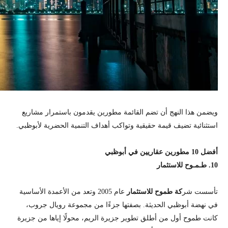
ويضمن هذا النهج أن تضم القائمة مطورين يقدمون باستمرار مشاريع
استثنائية تضيف قيمة حقيقية وتواكب أهداف التنمية الحضرية لأبوظبي.
أفضل 10 مطورين عقاريين في أبوظبي
10. طـمـوح للاستثمار
تأسست شر
كة طموح للاستثمار
عام 2005 وتعد من الأعمدة الأساسية
في نهضة أبوظبي الحديثة. بصفتها جزءًا من مجموعة رويال جروب،
كانت طموح أول من أطلق تطوير جزيرة الريم، محولًا إياها من جزيرة