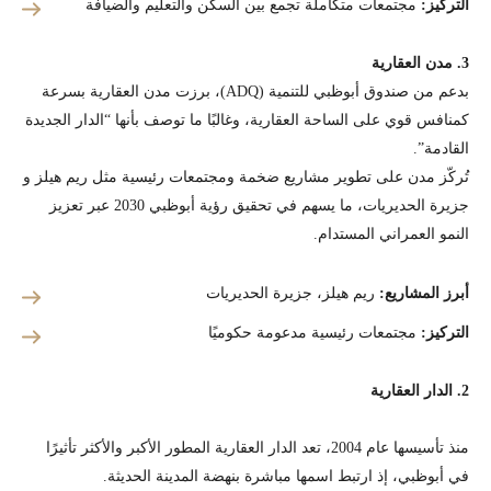
التركيز:
مجتمعات متكاملة تجمع بين السكن والتعليم والضيافة
3. مدن العقارية
بدعم من صندوق أبوظبي للتنمية (ADQ)، برزت مدن العقارية بسرعة
كمنافس قوي على الساحة العقارية، وغالبًا ما توصف بأنها “الدار الجديدة
القادمة”.
تُركّز مدن على تطوير مشاريع ضخمة ومجتمعات رئيسية مثل ريم هيلز و
جزيرة الحديريات، ما يسهم في تحقيق رؤية أبوظبي 2030 عبر تعزيز
النمو العمراني المستدام.
أبرز المشاريع:
ريم هيلز، جزيرة الحديريات
التركيز:
مجتمعات رئيسية مدعومة حكوميًا
2. الدار العقارية
منذ تأسيسها عام 2004، تعد الدار العقارية المطور الأكبر والأكثر تأثيرًا
في أبوظبي، إذ ارتبط اسمها مباشرة بنهضة المدينة الحديثة.