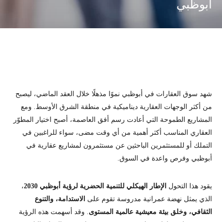
أبوظبي
شهد سوق العقارات في أبوظبي نموًا مذهلًا خلال العقد الماضي، ليصبح
من أكثر الوجهات العقارية ديناميكية في منطقة الشرق الأوسط. ومع
المشاريع الطموحة التي أعادت رسم أفق العاصمة، أصبح اختيار المطوّر
العقاري المناسب أكثر أهمية من أي وقت مضى، سواء للراغبين في
التملك أو للمستثمرين الباحثين عن مستثمرون لمشاريع عقارية في
أبوظبي وفرص واعدة في السوق.
يقود هذا التحول
الإطار الهيكلي للتنمية الحضرية لرؤية أبوظبي 2030
،
الذي يمثل نهضة عمرانية مدروسة تقوم على
الاستدامة، والتنوع
الثقافي، وخلق بيئة معيشية عالمية المستوى
. وقد أسهمت هذه الرؤية