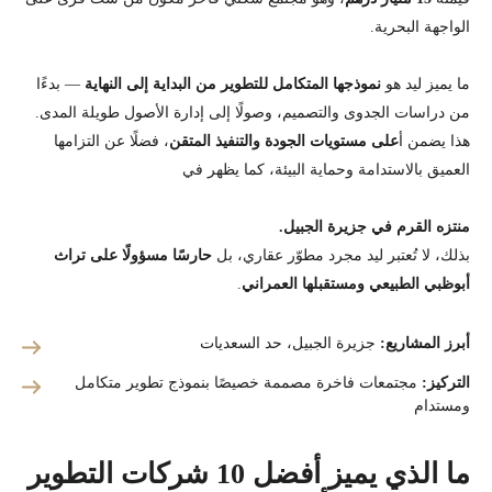
الواجهة البحرية.
ما يميز ليد هو
نموذجها المتكامل للتطوير من البداية إلى النهاية
— بدءًا
من دراسات الجدوى والتصميم، وصولًا إلى إدارة الأصول طويلة المدى.
هذا يضمن أ
على مستويات الجودة والتنفيذ المتقن
، فضلًا عن التزامها
العميق بالاستدامة وحماية البيئة، كما يظهر في
منتزه القرم في جزيرة الجبيل.
بذلك، لا تُعتبر ليد مجرد مطوّر عقاري، بل
حارسًا مسؤولًا على تراث
أبوظبي الطبيعي ومستقبلها العمراني
.
أبرز المشاريع:
جزيرة الجبيل، حد السعديات
التركيز:
مجتمعات فاخرة مصممة خصيصًا بنموذج تطوير متكامل
ومستدام
ما الذي يميز أفضل 10 شركات التطوير