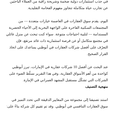
في جذب استثمارات دولية ضخمة وشريحة راقية من العملاء الباحثين
عن تجارب حياة متكاملة تتجاوز مفهوم الفخامة التقليدية.
اليوم، يقدم سوق العقارات في العاصمة خيارات متعددة — من
المجتمعات السكنية الفاخرة على الواجهة البحرية إلى الأحياء الحضرية
المستدامة — لتلبية احتياجات متنوعة. سواء كنت تبحث عن منزل عائلي
في مجتمع متكامل أو عن فرصة استثمارية ذات عائد مرتفع، فإن
التعرّف على أفضل شركات العقارات في أبوظبي يساعدك على اتخاذ
القرار الصحيح.
عند البحث عن أفضل 10 شركات عقارية في الإمارات، تبرز أبوظبي
كواحدة من أهم الأسواق العقارية، وفي هذا التقرير نسلّط الضوء على
الشركات التي تشكّل مستقبل المشهد العمراني في الإمارة.
منهجية التصنيف
استند تصنيفنا إلى مجموعة من المعايير الدقيقة التي تحدد التميز في
سوق العقارات التنافسي في أبوظبي. وقد تم تقييم كل شركة بناءً على: