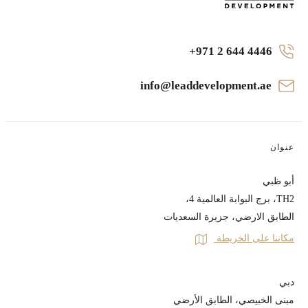
+971 2 644 4446
info@leaddevelopment.ae
عنوان
أبو ظبي
TH2، برج البوابة العالمية 4،
الطابق الارضي، جزيرة السعديات
مكاننا على الخريطة
دبي
مبنى الخبيصي، الطابق الأرضي