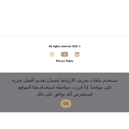
© 2026 All rights reserved
Privacy Policy
نستخدم ملفات تعريف الارتباط لضمان تقديم أفضل تجربة
على موقعنا. إذا قررت مواصلة استخدام هذا الموقع،
فسنفترض أنك توافق على ذلك
Ok