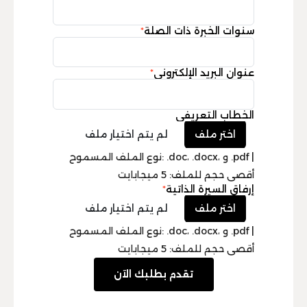
سنوات الخبرة ذات الصلة
*
عنوان البريد الإلكتروني
*
الخطاب التعريفي
نوع الملف المسموح: .doc، .docx، و .pdf |
أقصى حجم للملف: 5 ميجابايت
إرفاق السيرة الذاتية
*
نوع الملف المسموح: .doc، .docx، و .pdf |
أقصى حجم للملف: 5 ميجابايت