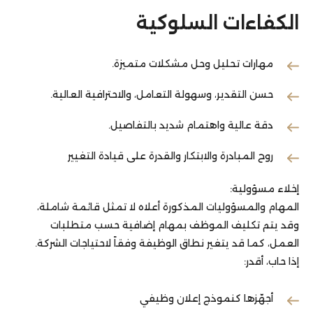
الكفاءات السلوكية
مهارات تحليل وحل مشكلات متميزة.
حسن التقدير، وسهولة التعامل، والاحترافية العالية.
دقة عالية واهتمام شديد بالتفاصيل.
روح المبادرة والابتكار والقدرة على قيادة التغيير
إخلاء مسؤولية:
المهام والمسؤوليات المذكورة أعلاه لا تمثل قائمة شاملة،
وقد يتم تكليف الموظف بمهام إضافية حسب متطلبات
العمل، كما قد يتغير نطاق الوظيفة وفقاً لاحتياجات الشركة.
إذا حاب، أقدر:
أجهّزها كنموذج إعلان وظيفي