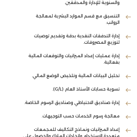
والسنوية للإدارة والمدققين.
التنسيق مع قسم الموارد البشرية لمعالجة
الرواتب.
إدارة التدفقات النقدية بدقة وتقديم توصيات
لتوزيع المصروفات.
إدارة عمليات إعداد الميزانيات والتوقعات المالية
بفعالية.
تحليل البيانات المالية وتلخيص الوضع المالي.
تسوية حسابات الأستاذ العام (G/L).
إدارة صناديق الاحتياطي وصناديق الرسوم الخاصة.
معالجة رسوم الخدمات حسب التوجيهات.
إعداد الميزانيات ونماذج التكاليف للمجمعات
متعددة الاستخدام واتحادات الملاك والحصول على