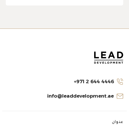
+971 2 644 4446
info@leaddevelopment.ae
عنوان