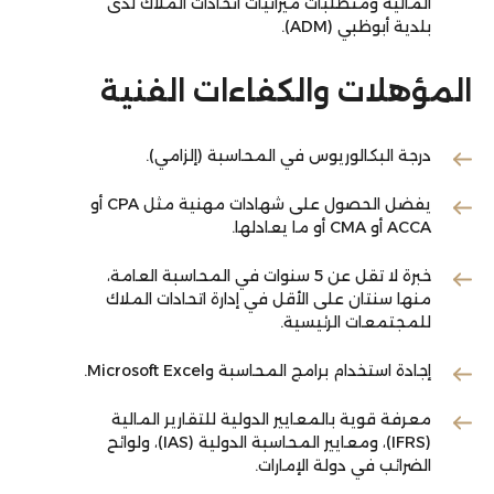
المالية ومتطلبات ميزانيات اتحادات الملاك لدى
بلدية أبوظبي (ADM).
المؤهلات والكفاءات الفنية
درجة البكالوريوس في المحاسبة (إلزامي).
يفضل الحصول على شهادات مهنية مثل CPA أو
ACCA أو CMA أو ما يعادلها.
خبرة لا تقل عن 5 سنوات في المحاسبة العامة،
منها سنتان على الأقل في إدارة اتحادات الملاك
للمجتمعات الرئيسية.
إجادة استخدام برامج المحاسبة وMicrosoft Excel.
معرفة قوية بالمعايير الدولية للتقارير المالية
(IFRS)، ومعايير المحاسبة الدولية (IAS)، ولوائح
الضرائب في دولة الإمارات.