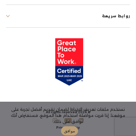
روابط سريعة
نستخدم ملفات تعريف الارتباط لضمان تقديم أفضل تجربة على
© 2026 All rights reserved
موقعنا. إذا قررت مواصلة استخدام هذا الموقع، فسنفترض أنك
توافق على ذلك.
Privacy Policy
موافق