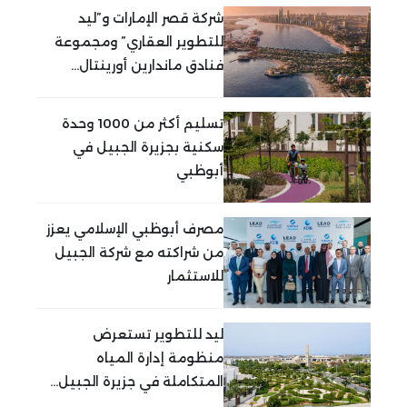
شركة قصر الإمارات و”ليد
للتطوير العقاري” ومجموعة
فنادق ماندارين أورينتال...
تسليم أكثر من 1000 وحدة
سكنية بجزيرة الجبيل في
أبوظبي
مصرف أبوظبي الإسلامي يعزز
من شراكته مع شركة الجبيل
للاستثمار
ليد للتطوير تستعرض
منظومة إدارة المياه
المتكاملة في جزيرة الجبيل...