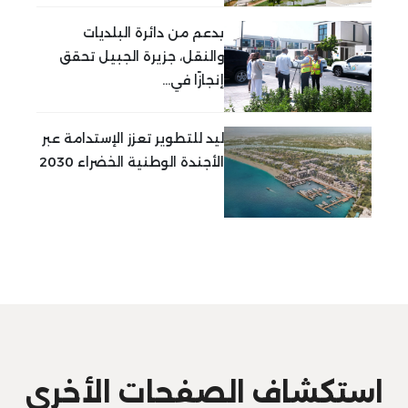
بدعم من دائرة البلديات
والنقل، جزيرة الجبيل تحقق
إنجازًا في...
ليد للتطوير تعزز الإستدامة عبر
الأجندة الوطنية الخضراء 2030
استكشاف الصفحات الأخرى