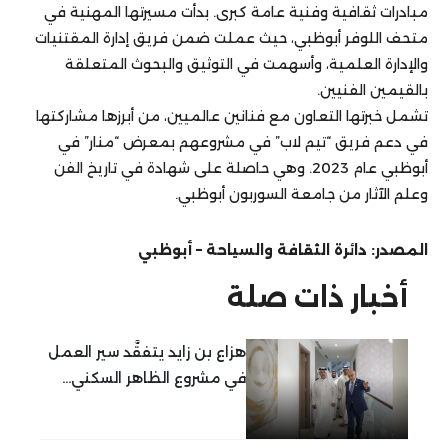
مبادرات ثقافية وفنية عامة كبرى. بدأت مسيرتها المهنية في
متحف اللوفر أبوظبي، حيث عملت ضمن فريق إدارة المقتنيات
والإدارة العلمية، وأسهمت في التوثيق والبحوث المتعلقة
بالقيمين الفنيين.
تشمل خبرتها التعاون مع فنانين عالميين، من أبرزها مشاركتها
في دعم فريق “تيم لاب” في مشروعهم بمعرض “منار” في
أبوظبي عام 2023. وهي حاصلة على شهادة في تاريخ الفن
وعلم الآثار من جامعة السوربون أبوظبي.
المصدر: دائرة الثقافة والسياحة – أبوظبي
أخبار ذات صلة
هزاع بن زايد يتفقَّد سير العمل
في مشروع الظاهر السكني...