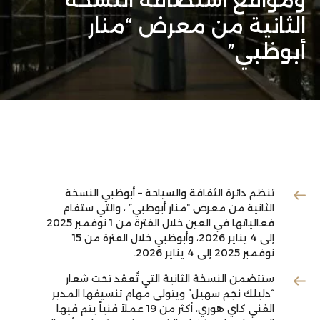
ومواقع استضافة النسخة
الثانية من معرض “منار
أبوظبي”
تنظم دائرة الثقافة والسياحة – أبوظبي النسخة
الثانية من معرض “منار أبوظبي” ، والتي ستقام
فعالياتها في العين خلال الفترة من 1 نوفمبر 2025
إلى 4 يناير 2026، وأبوظبي خلال الفترة من 15
نوفمبر 2025 إلى 4 يناير 2026.
ستتضمن النسخة الثانية التي تُعقد تحت شعار
“دليلك نجم سهيل” ويتولى مهام تنسيقها المدير
الفني كاي هوري، أكثر من 19 عملاً فنياً يتم فيها