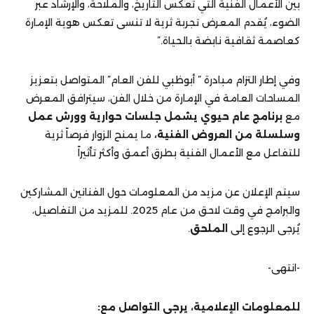
بين الأعمال الفنية التي تعكس التاريخ، والملاحة، والإرشاد عبر
الضوء، يُقدم المعرض تجربة ثرية لا تنسى تعكس هوية الإمارة
كعاصمة ثقافية نابضة بالحياة.”
وفي إطار التزام مبادرة ” أبوظبي للفن العام” المتواصل بتعزيز
المساحات العامة في الإمارة من خلال الفن، سيترافق المعرض
مع
برنامج عام حيوي يشمل جلسات حوارية وورش عمل
وسلسلة من العروض الفنية،
ما يمنح الزوار فرصاً ثرية
للتفاعل مع الأعمال الفنية بطرق أعمق وأكثر تأثيراً
سيتم الإعلان عن مزيد من المعلومات حول الفنانين المشاركين
والبرامج في وقت لاحق من عام 2025. للمزيد من التفاصيل،
يُرجى الرجوع إلى
الملحق
.
-انتهى-
للمعلومات الإعلامية، يرجى التواصل مع: