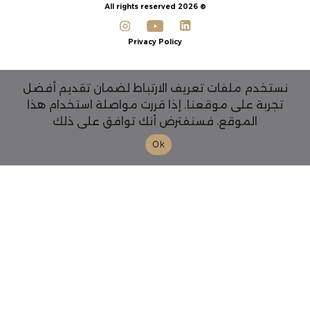
© 2026 All rights reserved
Privacy Policy
نستخدم ملفات تعريف الارتباط لضمان تقديم أفضل
تجربة على موقعنا. إذا قررت مواصلة استخدام هذا
الموقع، فسنفترض أنك توافق على ذلك
Ok