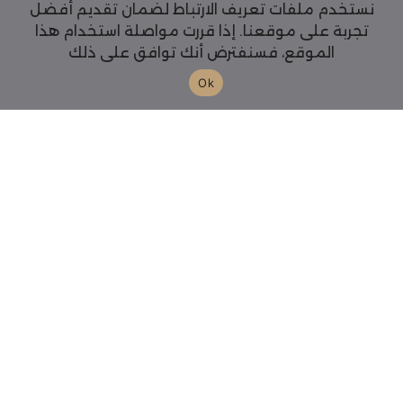
نستخدم ملفات تعريف الارتباط لضمان تقديم أفضل
تجربة على موقعنا. إذا قررت مواصلة استخدام هذا
الموقع، فسنفترض أنك توافق على ذلك
Ok