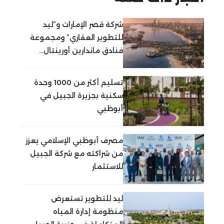
شركة قصر الإمارات و”ليد
للتطوير العقاري” ومجموعة
فنادق ماندارين أورينتال...
تسليم أكثر من 1000 وحدة
سكنية بجزيرة الجبيل في
أبوظبي
مصرف أبوظبي الإسلامي يعزز
من شراكته مع شركة الجبيل
للاستثمار
ليد للتطوير تستعرض
منظومة إدارة المياه