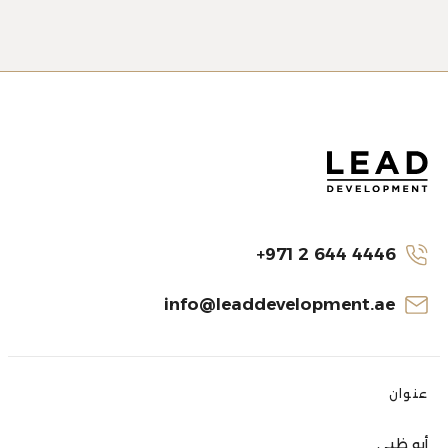
+971 2 644 4446
info@leaddevelopment.ae
عنوان
أبو ظبي