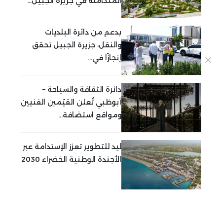
المتكاملة في جزيرة الجبيل...
بدعم من دائرة البلديات
والنقل، جزيرة الجبيل تحقق
إنجازًا في...
دائرة الثقافة والسياحة –
أبوظبي تُعلن القيّمين الفنيين
ومواقع استضافة...
ليد للتطوير تعزز الإستدامة عبر
الأجندة الوطنية الخضراء 2030