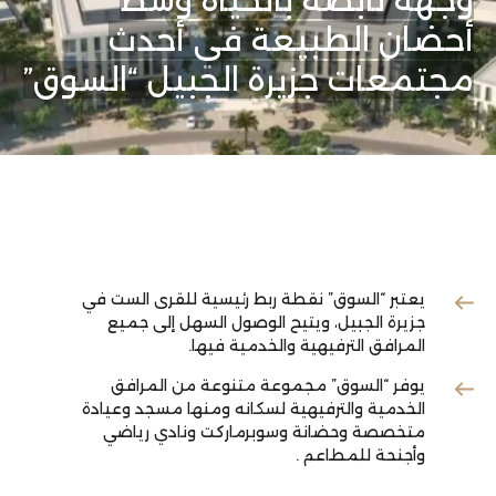
وجهة نابضة بالحياة وسط
أحضان الطبيعة في أحدث
مجتمعات جزيرة الجبيل “السوق”
يعتبر “السوق” نقطة ربط رئيسية للقرى الست في
جزيرة الجبيل، ويتيح الوصول السهل إلى جميع
المرافق الترفيهية والخدمية فيها.
يوفر “السوق” مجموعة متنوعة من المرافق
الخدمية والترفيهية لسكانه ومنها مسجد وعيادة
متخصصة وحضانة وسوبرماركت ونادي رياضي
وأجنحة للمطاعم .