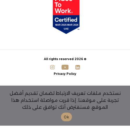
© 2026 All rights reserved
Privacy Policy
نستخدم ملفات تعريف الارتباط لضمان تقديم أفضل
تجربة على موقعنا. إذا قررت مواصلة استخدام هذا
الموقع، فسنفترض أنك توافق على ذلك
Ok