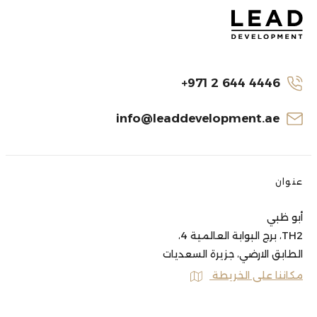
+971 2 644 4446
info@leaddevelopment.ae
عنوان
أبو ظبي
TH2، برج البوابة العالمية 4،
الطابق الارضي، جزيرة السعديات
مكاننا على الخريطة