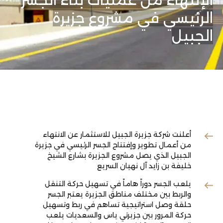
الإنتهاء من عمليات بناء الجسر
الرئيسي في مشروع جزيرة
الجبيل
أعلنت شركة جزيرة الجبيل للاستثمار عن الانتهاء
من أعمال تطوير وإفتتاح الجسر الرئيسي في جزيرة
الجبيل الذي يصل مشروع الجزيرة بشارع الشيخ
خليفة بن زايد آل نهيان السريع
يلعب الجسر دوراً هاماً في تسهيل حركة التنقل
والربط بين مختلف مناطق الجزيرة يعتبر الجسر
حلقة وصل استراتيجية تساهم في ربط وتسهيل
حركة المرور بين جزيرتي ياس والسعديات يلعب