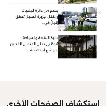
بدعم من دائرة البلديات
والنقل، جزيرة الجبيل تحقق
إنجازًا في...
دائرة الثقافة والسياحة –
أبوظبي تُعلن القيّمين الفنيين
ومواقع استضافة...
استكشاف الصفحات الأخرى