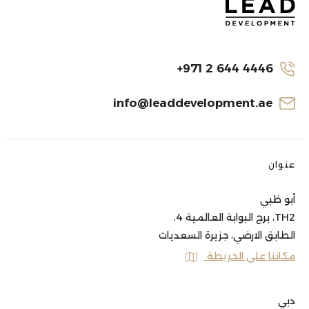
+971 2 644 4446
info@leaddevelopment.ae
عنوان
أبو ظبي
TH2، برج البوابة العالمية 4،
الطابق الارضي، جزيرة السعديات
مكاننا على الخريطة
دبي