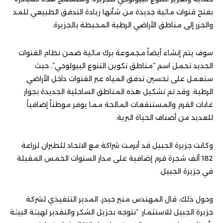
بفتح قنوات مائية جديدة من شأنها زيادة التدفق الطبيعي للمد
والجزر إلى مناطق الأراضي الرطبة المحيطة بالجزيرة.
سوف يتم إنشاء أيضاً مجموعة برك مائية ضمن نظام القنوات
الجديد تحمل اسم “مناطق تكوين التنوع البيولوجي”، حيث
ستعمل على تحسين تدفق المياه عبر القنوات داخل الأراضي
الرطبة. وقد تم تشكيل هذه المناطق الساحلية الجديدة بجوار
غابات القرم والمستنقعات المالحة مما يوفر موطناً إضافياً
للعديد من أصناف الحياة البرية.
وكانت جزيرة الجبيل قد أبرمت شراكة مع الاتحاد للطيران لزراعة
182 ألف شجرة قرم إضافية على مدار السنوات الخمس المقبلة
في جزيرة الجبيل.
وحول ذلك، قال المهندس منير حيدر، المدير التنفيذي لشركة
جزيرة الجبيل للاستثمار: “نتوجه بجزيل الشكر والتقدير لهيئة البيئة