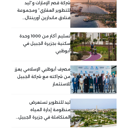
شركة قصر الإمارات و”ليد
للتطوير العقاري” ومجموعة
فنادق ماندارين أورينتال...
تسليم أكثر من 1000 وحدة
سكنية بجزيرة الجبيل في
أبوظبي
مصرف أبوظبي الإسلامي يعزز
من شراكته مع شركة الجبيل
للاستثمار
ليد للتطوير تستعرض
منظومة إدارة المياه
المتكاملة في جزيرة الجبيل...