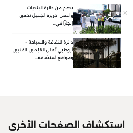
بدعم من دائرة البلديات
والنقل، جزيرة الجبيل تحقق
إنجازًا في...
دائرة الثقافة والسياحة –
أبوظبي تُعلن القيّمين الفنيين
ومواقع استضافة...
استكشاف الصفحات الأخرى