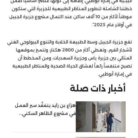
البيئية في إمارة أبوظبي، إضافة إلى كونها عنصراً أساسياً ضمن
خطتنا الشاملة لتطوير المناظر الطبيعية للجزيرة التي ستكون
موطناً لأكثر من 10 آلاف ساكن عند اكتمال مشروع جزيرة الجبيل
في أواخر عام 2023”.
تقع جزيرة الجبيل وسط الطبيعة الخلابة والتنوع البيولوجي الغني
لأشجار القرم، وتغطي أكثر من 2800 هكتار، وتتميز بموقعها
المثالي بين جزيرة ياس وجزيرة السعديات، ومن المخطط أن
تصبح متنفساً رائعاً لعشاق الحياة الصحية والمناظر الطبيعية
في إمارة أبوظبي.
أخبار ذات صلة
هزاع بن زايد يتفقَّد سير العمل
في مشروع الظاهر السكني...