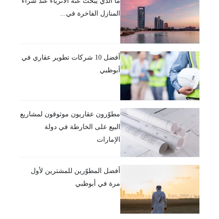
ما الذي يبحث عنه الأثرياء عند شراء
المنازل الفاخرة في...
أفضل 10 شركات تطوير عقاري في
أبوظبي
مطوّرون عقاريون موثوقون لمشاريع
البيع على الخارطة في دولة
الإمارات
أفضل المطوّرين للمشترين لأول
مرة في أبوظبي