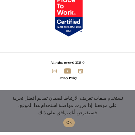
© 2026 All rights reserved
Privacy Policy
نستخدم ملفات تعريف الارتباط لضمان تقديم أفضل تجربة
على موقعنا. إذا قررت مواصلة استخدام هذا الموقع،
فسنفترض أنك توافق على ذلك
Ok