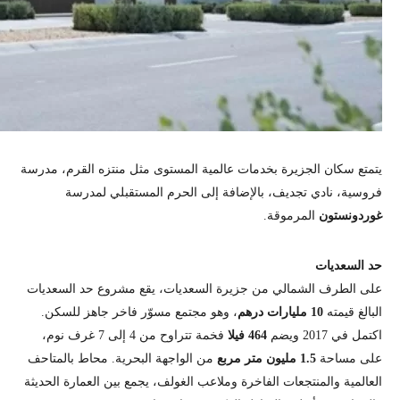
يتمتع سكان الجزيرة بخدمات عالمية المستوى مثل منتزه القرم، مدرسة
فروسية، نادي تجديف، بالإضافة إلى الحرم المستقبلي لمدرسة
غوردونستون
المرموقة.
حد السعديات
على الطرف الشمالي من جزيرة السعديات، يقع مشروع حد السعديات
البالغ قيمته
10 مليارات درهم
، وهو مجتمع مسوّر فاخر جاهز للسكن.
اكتمل في 2017 ويضم
464 فيلا
فخمة تتراوح من 4 إلى 7 غرف نوم،
على مساحة
1.5 مليون متر مربع
من الواجهة البحرية. محاط بالمتاحف
العالمية والمنتجعات الفاخرة وملاعب الغولف، يجمع بين العمارة الحديثة